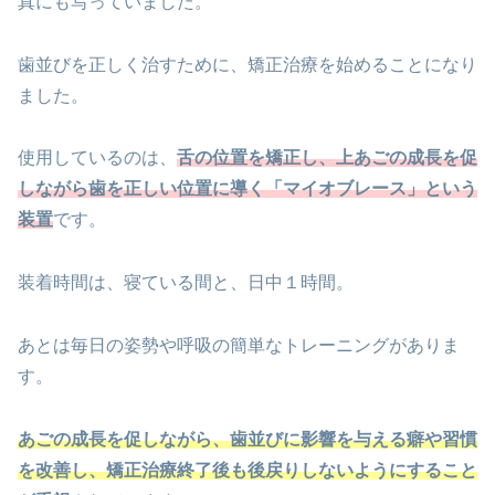
真にも写っていました。
歯並びを正しく治すために、矯正治療を始めることになり
ました。
使用しているのは、
舌の位置を矯正し、上あごの成長を促
しながら歯を正しい位置に導く「マイオブレース」という
装置
です。
装着時間は、寝ている間と、日中１時間。
あとは毎日の姿勢や呼吸の簡単なトレーニングがありま
す。
あごの成長を促しながら、歯並びに影響を与える癖や習慣
を改善し、矯正治療終了後も後戻りしないようにすること