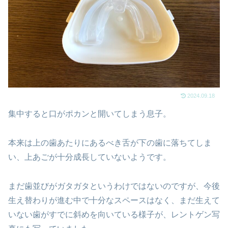
2024.09.18
集中すると口がポカンと開いてしまう息子。
本来は上の歯あたりにあるべき舌が下の歯に落ちてしま
い、上あごが十分成長していないようです。
まだ歯並びがガタガタというわけではないのですが、今後
生え替わりが進む中で十分なスペースはなく、まだ生えて
いない歯がすでに斜めを向いている様子が、レントゲン写