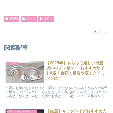
100均
グッズ
歯並び
Arina
関連記事
【2025年】もらって嬉しい出産
グッズ
祝いのプレゼント♪おすすめサイ
ト6選！金額の相場や渡すタイミ
ングは？
出産のお祝いをしたいけど、実際にどんなものがあるんだろう？楽天
市場やアマゾン以外に、どんなところで買えばいいんだろう？調べて
みると、なんとこんなに可愛いお店がいーっぱい！！！家族や友人に
喜んでもらえる出産祝い、集めました！！
【厳選】キックバイクおすすめ人
キックバイク・バランスバイク