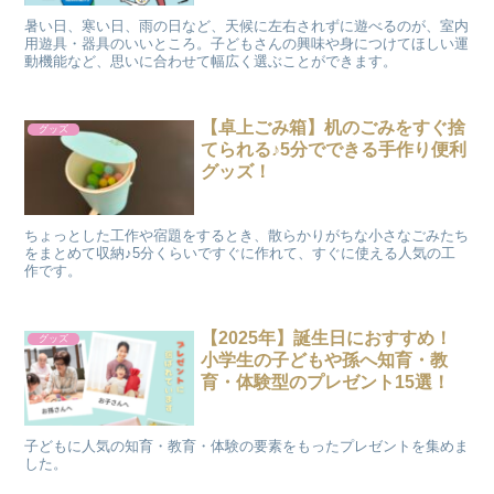
暑い日、寒い日、雨の日など、天候に左右されずに遊べるのが、室内
用遊具・器具のいいところ。子どもさんの興味や身につけてほしい運
動機能など、思いに合わせて幅広く選ぶことができます。
【卓上ごみ箱】机のごみをすぐ捨
グッズ
てられる♪5分でできる手作り便利
グッズ！
ちょっとした工作や宿題をするとき、散らかりがちな小さなごみたち
をまとめて収納♪5分くらいですぐに作れて、すぐに使える人気の工
作です。
【2025年】誕生日におすすめ！
グッズ
小学生の子どもや孫へ知育・教
育・体験型のプレゼント15選！
子どもに人気の知育・教育・体験の要素をもったプレゼントを集めま
した。