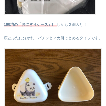
100均の「おにぎりケース」!！
しかも２個入り！！
底とふたに分かれ、パチンと２カ所でとめるタイプです。