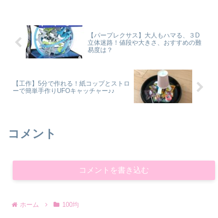
【パープレクサス】大人もハマる、３D
立体迷路！値段や大きさ、おすすめの難
易度は？
【工作】5分で作れる！紙コップとストロ
ーで簡単手作りUFOキャッチャー♪♪
コメント
コメントを書き込む
ホーム
100均