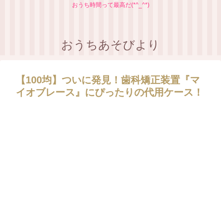
おうち時間って最高だ(*^_^*)
おうちあそびより
【100均】ついに発見！歯科矯正装置『マ
イオブレース』にぴったりの代用ケース！