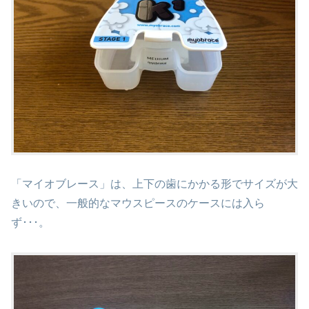
「マイオブレース」は、上下の歯にかかる形でサイズが大
きいので、一般的なマウスピースのケースには入ら
ず･･･。