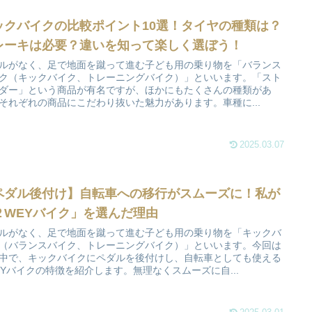
ックバイクの比較ポイント10選！タイヤの種類は？
レーキは必要？違いを知って楽しく選ぼう！
ルがなく、足で地面を蹴って進む子ども用の乗り物を「バランス
ク（キックバイク、トレーニングバイク）」といいます。「スト
ダー」という商品が有名ですが、ほかにもたくさんの種類があ
それぞれの商品にこだわり抜いた魅力があります。車種に...
2025.03.07
ペダル後付け】自転車への移行がスムーズに！私が
２WEYバイク」を選んだ理由
ルがなく、足で地面を蹴って進む子ども用の乗り物を「キックバ
（バランスバイク、トレーニングバイク）」といいます。今回は
中で、キックバイクにペダルを後付けし、自転車としても使える
EYバイクの特徴を紹介します。無理なくスムーズに自...