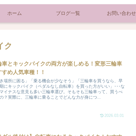
ホーム
ブログ一覧
お問い合わせ
イク
輪車とキックバイクの両方が楽しめる！変形三輪車
すすめ人気車種！！
き場所に困る」「乗る機会が少なそう」「三輪車を買うなら、早
期にキックバイク（ペダルなし自転車）を買った方がいい」･･･な
マイナスな意見も多い三輪車選び。そもそも三輪車って、買うべ
の？実際に、三輪車に乗ることでどんな力が身につ...
2026.03.01