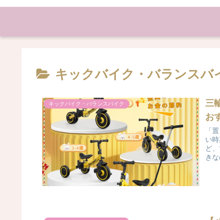
キックバイク・バランスバ
三
キックバイク・バランスバイク
お
「置
い時
ど、
きな