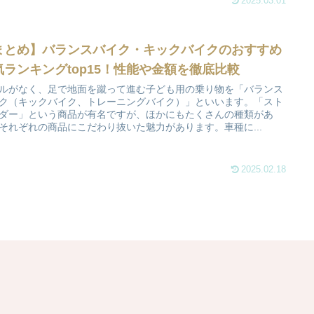
2025.03.01
まとめ】バランスバイク・キックバイクのおすすめ
気ランキングtop15！性能や金額を徹底比較
ルがなく、足で地面を蹴って進む子ども用の乗り物を「バランス
ク（キックバイク、トレーニングバイク）」といいます。「スト
ダー」という商品が有名ですが、ほかにもたくさんの種類があ
それぞれの商品にこだわり抜いた魅力があります。車種に...
2025.02.18