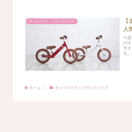
【
キックバイク・バランスバイク
人
ペダ
バイ
ライ
り、
ホーム
キックバイク・バランスバイク