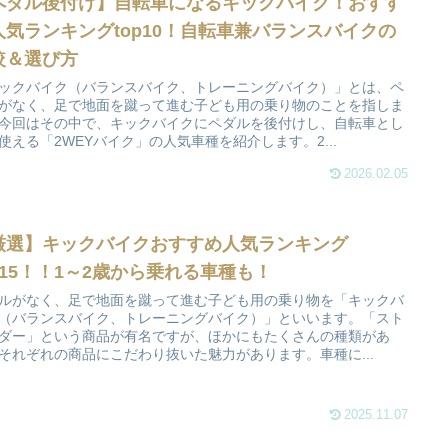
ペダル後付け】自転車になるキックバイク！おすす
人気ランキングtop10！自転車兼バランスバイクの
較＆選び方
ックバイク（バランスバイク、トレーニングバイク）」とは、ペ
がなく、足で地面を蹴って進む子ども用の乗り物のことを指しま
今回はその中で、キックバイクにペダルを後付けし、自転車とし
使える「2WEYバイク」の人気車種を紹介します。2...
2026.02.05
厳選】キックバイクおすすめ人気ランキング
op15！！1～2歳から乗れる車種も！
ルがなく、足で地面を蹴って進む子ども用の乗り物を「キックバ
（バランスバイク、トレーニングバイク）」といいます。「スト
ダー」という商品が有名ですが、ほかにもたくさんの種類があ
それぞれの商品にこだわり抜いた魅力があります。車種に...
2025.11.07