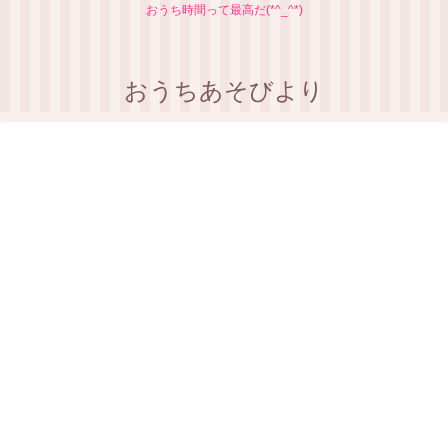
おうち時間って最高だ(*^_^*)
おうちあそびより