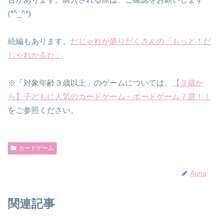
(*^_^*)
続編もあります。
だじゃれが盛りだくさんの「もっと！だ
じゃれかるた」
※「対象年齢３歳以上」のゲームについては、
【３歳か
ら】子どもに人気のカードゲーム・ボードゲーム７選！！
をご参照ください。
カードゲーム
Arina
関連記事