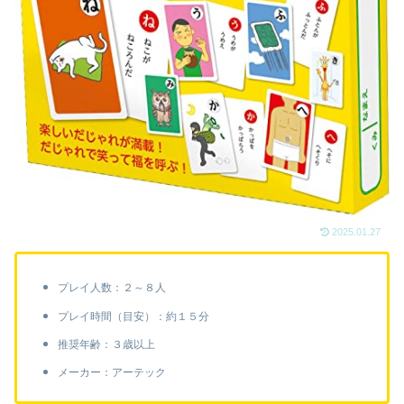
2025.01.27
プレイ人数：２～８人
プレイ時間（目安）：約１５分
推奨年齢：３歳以上
メーカー：アーテック