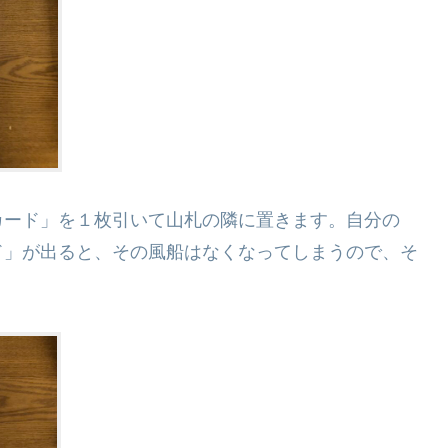
カード」を１枚引いて山札の隣に置きます。自分の
ド」が出ると、その風船はなくなってしまうので、そ