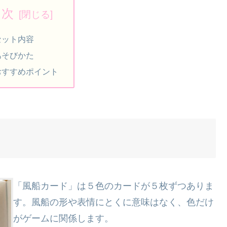
目次
セット内容
あそびかた
おすすめポイント
「風船カード」は５色のカードが５枚ずつありま
す。風船の形や表情にとくに意味はなく、色だけ
がゲームに関係します。