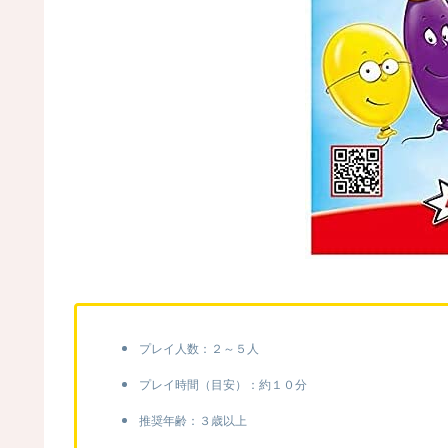
プレイ人数：２～５人
プレイ時間（目安）：約１０分
推奨年齢：３歳以上