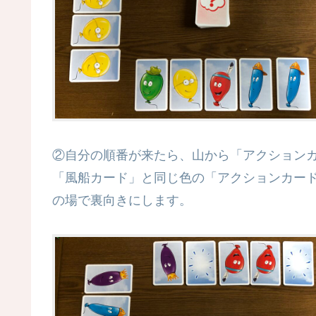
②自分の順番が来たら、山から「アクション
「風船カード」と同じ色の「アクションカー
の場で裏向きにします。