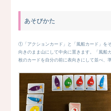
あそびかた
①「アクションカード」と「風船カード」を
向きのまま山にして中央に置きます。「風船
枚のカードを自分の前に表向きにして並べ、