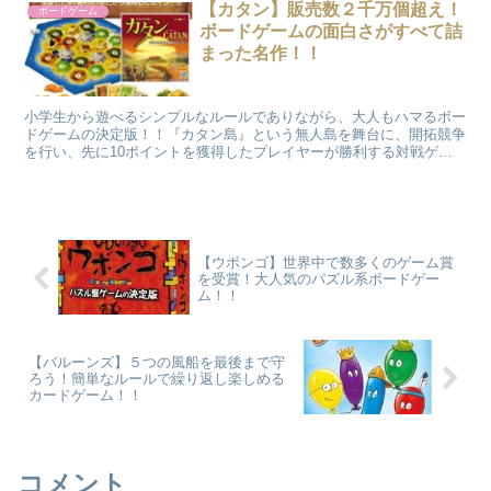
【カタン】販売数２千万個超え！
ボードゲーム
ボードゲームの面白さがすべて詰
まった名作！！
小学生から遊べるシンプルなルールでありながら、大人もハマるボー
ドゲームの決定版！！『カタン島』という無人島を舞台に、開拓競争
を行い、先に10ポイントを獲得したプレイヤーが勝利する対戦ゲー
ムです。
【ウボンゴ】世界中で数多くのゲーム賞
を受賞！大人気のパズル系ボードゲー
ム！！
【バルーンズ】５つの風船を最後まで守
ろう！簡単なルールで繰り返し楽しめる
カードゲーム！！
コメント