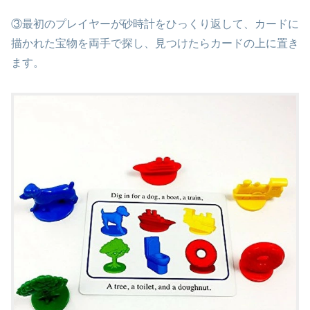
③最初のプレイヤーが砂時計をひっくり返して、カードに
描かれた宝物を両手で探し、見つけたらカードの上に置き
ます。