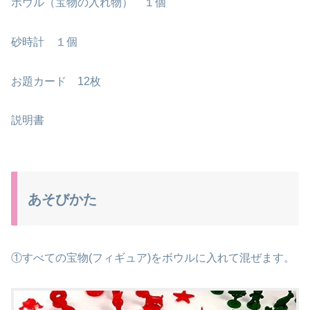
ボウル（宝物の入れ物） １個
砂時計 １個
お題カード 12枚
説明書
あそびかた
①すべての宝物(フィギュア)をボウルに入れて混ぜます。