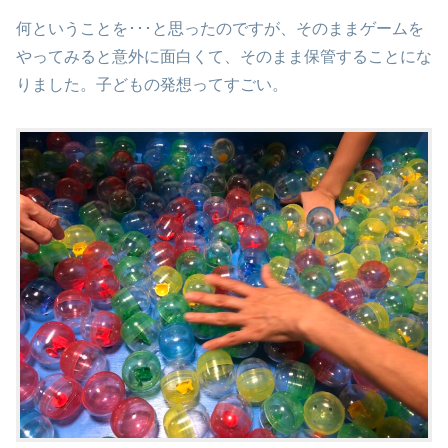
何ということを･･･と思ったのですが、そのままゲームを
やってみると意外に面白くて、そのまま保管することにな
りました。子どもの発想ってすごい。