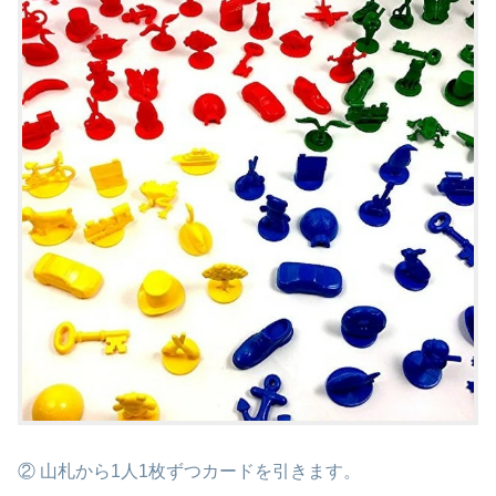
② 山札から1人1枚ずつカードを引きます。