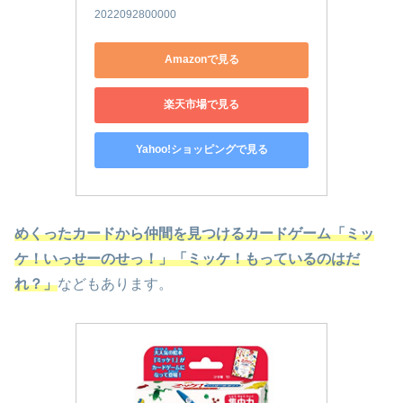
2022092800000
Amazonで見る
楽天市場で見る
Yahoo!ショッピングで見る
めくったカードから仲間を見つけるカードゲーム「ミッ
ケ！いっせーのせっ！」「ミッケ！もっているのはだ
れ？」
などもあります。