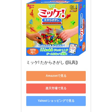
ミッケ! たからさがし ([玩具])
Amazonで見る
楽天市場で見る
Yahoo!ショッピングで見る