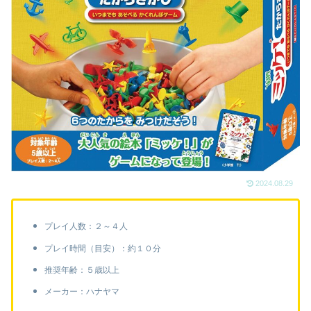
2024.08.29
プレイ人数：２～４人
プレイ時間（目安）：約１０分
推奨年齢：５歳以上
メーカー：ハナヤマ