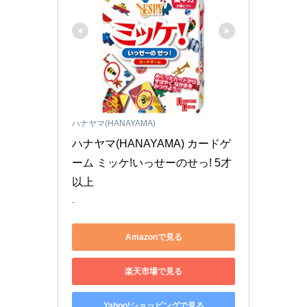
ハナヤマ(HANAYAMA)
ハナヤマ(HANAYAMA) カードゲ
ーム ミッケ!いっせーのせっ! 5才
以上
-
Amazonで見る
楽天市場で見る
Yahoo!ショッピングで見る