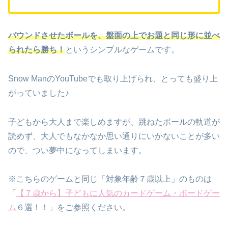
バウンドさせたボールを、盤面の上でお題と同じ形に並べ
られたら勝ち！
というシンプルなゲームです。
Snow ManのYouTubeでも取り上げられ、とっても盛り上
がっていました♪
子どもから大人まで楽しめますが、跳ねたボールの軌道が
読めず、大人でもなかなか思い通りにいかないことが多い
ので、つい夢中になってしまいます。
※こちらのゲームと同じ「対象年齢７歳以上」のものは
「
【７歳から】子どもに人気のカードゲーム・ボードゲー
ム
６選！！」をご参照ください。