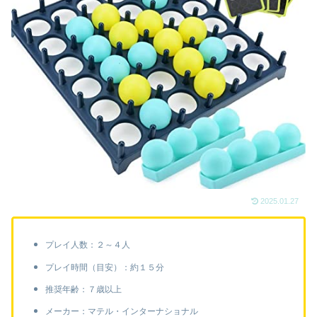
2025.01.27
プレイ人数：２～４人
プレイ時間（目安）：約１５分
推奨年齢：７歳以上
メーカー：マテル・インターナショナル