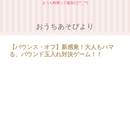
おうち時間って最高だ(*^_^*)
おうちあそびより
【バウンス・オフ】新感覚！大人もハマ
る、バウンド玉入れ対決ゲーム！！