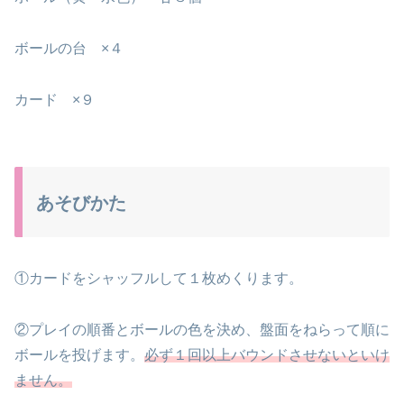
ボールの台 ×４
カード ×９
あそびかた
①カードをシャッフルして１枚めくります。
②プレイの順番とボールの色を決め、盤面をねらって順に
ボールを投げます。
必ず１回以上バウンドさせないといけ
ません。