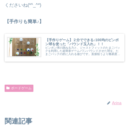
くださいね(*^_^*)
【手作りも簡単♪】
【手作りゲーム】２分でできる♪100均のピンポ
ン球を使った「バウンド玉入れ」！！
ピンポン球の跳ねる力と、ジャストフィットのたまごパッ
クを利用した超簡単ゲーム♪ワンバウンドさせた球を、た
まごパックの的に入れる遊びです。直接狙うより難易度が
高いので、大人も集中して楽しめます。
ボードゲーム
Arina
関連記事