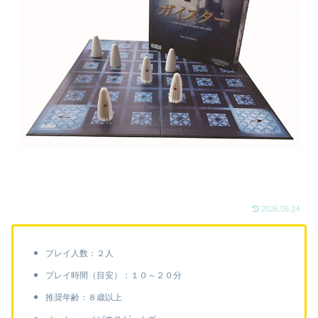
2026.05.24
プレイ人数：２人
プレイ時間（目安）：１０～２０分
推奨年齢：８歳以上