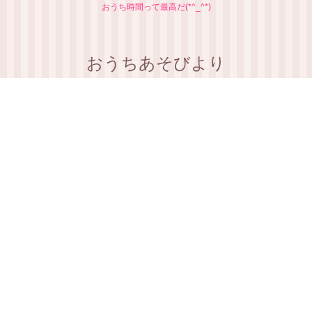
おうち時間って最高だ(*^_^*)
おうちあそびより