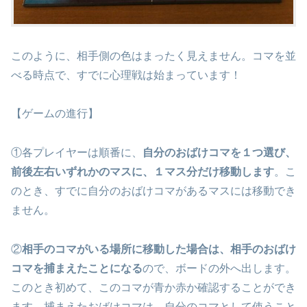
このように、相手側の色はまったく見えません。コマを並
べる時点で、すでに心理戦は始まっています！
【ゲームの進行】
①各プレイヤーは順番に、
自分のおばけコマを１つ選び、
前後左右いずれかのマスに、１マス分だけ移動します
。こ
のとき、すでに自分のおばけコマがあるマスには移動でき
ません。
②
相手のコマがいる場所に移動した場合は、相手のおばけ
コマを捕まえたことになる
ので、ボードの外へ出します。
このとき初めて、このコマが青か赤か確認することができ
ます。捕まえたおばけコマは、自分のコマとして使うこと