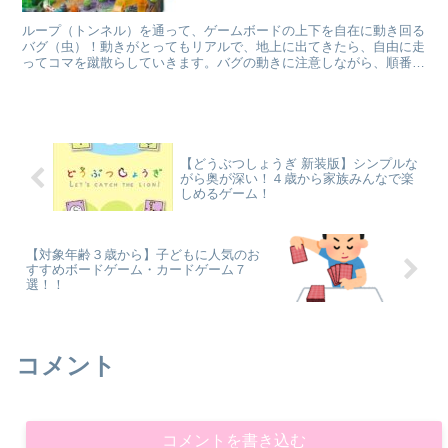
ループ（トンネル）を通って、ゲームボードの上下を自在に動き回る
バグ（虫）！動きがとってもリアルで、地上に出てきたら、自由に走
ってコマを蹴散らしていきます。バグの動きに注意しながら、順番に
コマを進め、ゴールを目指すゲームです。
【どうぶつしょうぎ 新装版】シンプルな
がら奥が深い！４歳から家族みんなで楽
しめるゲーム！
【対象年齢３歳から】子どもに人気のお
すすめボードゲーム・カードゲーム７
選！！
コメント
コメントを書き込む