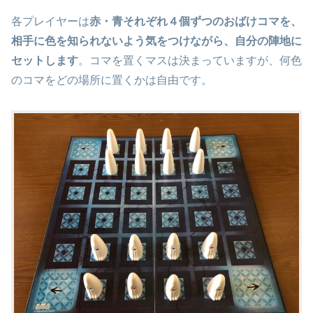
各プレイヤーは
赤・青それぞれ４個ずつのおばけコマを、
相手に色を知られないよう気をつけながら、自分の陣地に
セットします
。コマを置くマスは決まっていますが、何色
のコマをどの場所に置くかは自由です。