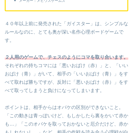
メーカー：メビウスゲームズ
４０年以上前に発売された「ガイスター」は、シンプルな
ルールなのに、とても奥が深い名作心理ボードゲームで
す。
２人用のゲームで、チェスのようにコマを取り合います。
それぞれの持ちコマには「悪いおばけ（赤）」と、「いい
おばけ（青）」がいて、相手の「いいおばけ（青）」をす
べて取れば勝ちですが、反対に「悪いおばけ（赤）」をす
べて取ってしまうと負けになってしまいます。
ポイントは、相手からはオバケの区別ができないこと。
「この動きは青っぽいけど、もしかしたら裏をかいて赤か
も…」「このオバケを取っておかないと厄介だけど、赤か
もしれないし…」など、相手の作戦を読み合う心理戦が白