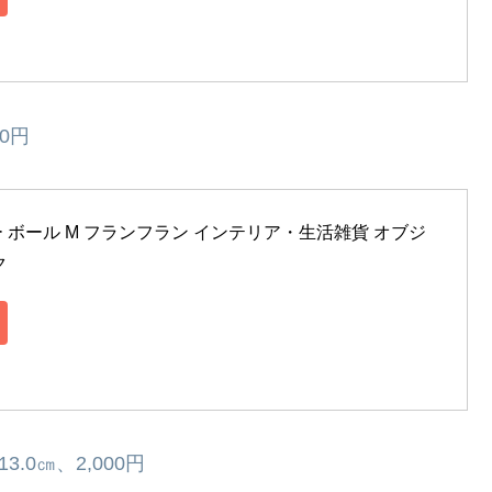
0円
スツリー ボール M フランフラン インテリア・生活雑貨 オブジ
ク
0㎝、2,000円