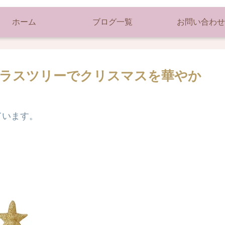
ホーム
ブログ一覧
お問い合わせ
高のガラスツリーでクリスマスを華やか
ています。