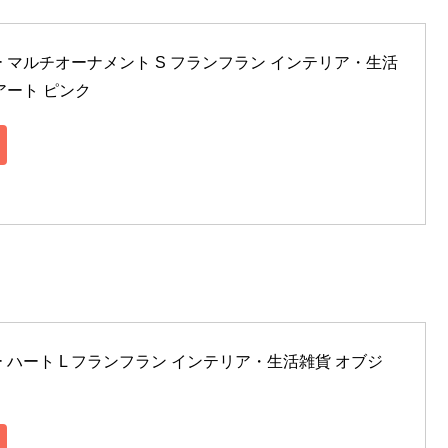
スツリー マルチオーナメント S フランフラン インテリア・生活
アート ピンク
ツリー ハート L フランフラン インテリア・生活雑貨 オブジ