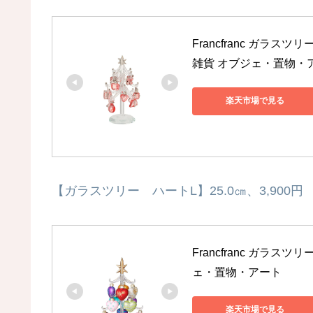
Francfranc ガラ
雑貨 オブジェ・置物・
楽天市場で見る
【ガラスツリー ハートL】25.0㎝、3,900円
Francfranc ガラス
ェ・置物・アート
楽天市場で見る