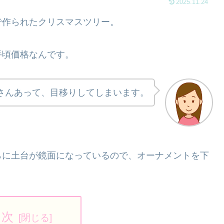
2025.11.24
で作られたクリスマスツリー。
手頃価格なんです。
さんあって、目移りしてしまいます。
らに土台が鏡面になっているので、オーナメントを下
。
目次