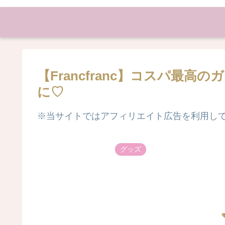
【Francfranc】コスパ最
に♡
※当サイトではアフィリエイト広告を利用し
グッズ