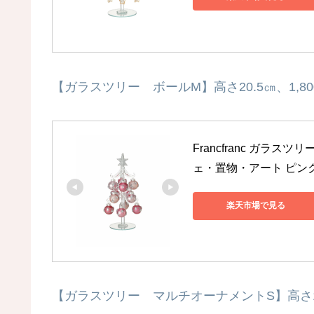
【ガラスツリー ボールM】高さ20.5㎝、1,80
Francfranc ガラ
ェ・置物・アート ピン
楽天市場で見る
【ガラスツリー マルチオーナメントS】高さ13.