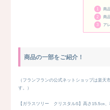
商
商
ア
商品の一部をご紹介！
（フランフランの公式ネットショップは楽天市
す。）
【ガラスツリー クリスタルS】高さ15.5㎝、税