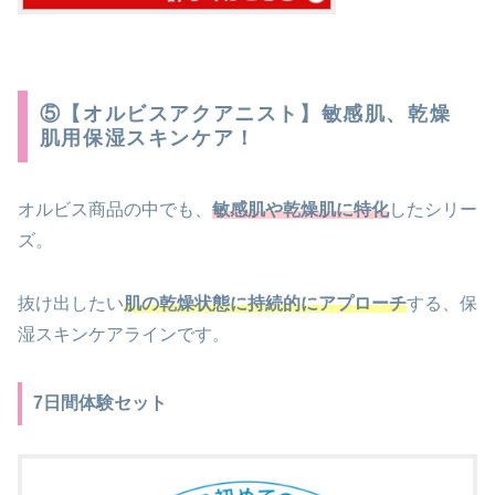
⑤【オルビスアクアニスト】敏感肌、乾燥
肌用保湿スキンケア！
オルビス商品の中でも、
敏感肌や乾燥肌に特化
したシリー
ズ。
抜け出したい
肌の乾燥状態に持続的にアプローチ
する、保
湿スキンケアラインです。
7日間体験セット