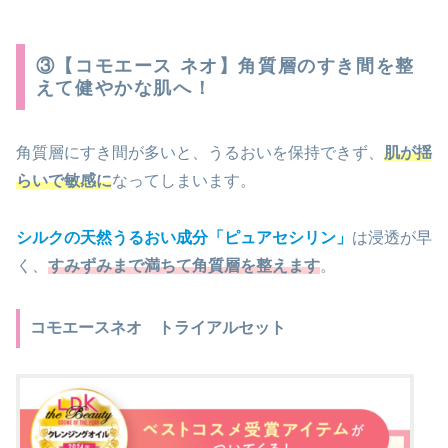
③【コモエース ネオ】角質層のすき間を整
えて健やかな肌へ！
角質層にすき間が多いと、うるおいを保持できず、
肌が揺
らいで敏感に
なってしまいます。
シルクの天然うるおい成分「ピュアセシリン」
は浸透が早
く、
すみずみまで満ちて角質層を整えます
。
コモエースネオ トライアルセット