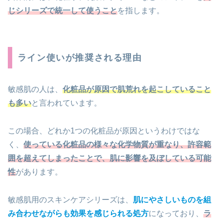
じシリーズで統一して使うこと
を指します。
ライン使いが推奨される理由
敏感肌の人は、
化粧品が原因で肌荒れを起こしていること
も多い
と言われています。
この場合、どれか1つの化粧品が原因というわけではな
く、
使っている化粧品の様々な化学物質が重なり、許容範
囲を超えてしまったことで、肌に影響を及ぼしている可能
性
があります。
敏感肌用のスキンケアシリーズは、
肌にやさしいものを組
み合わせながらも効果を感じられる処方
になっており、
ラ