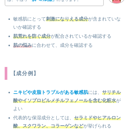
敏感肌にとって
刺激になりえる成分
が含まれていな
いか確認する
肌荒れを防ぐ成分
が配合されているか確認する
肌の悩み
に合わせて、成分を確認する
【成分例】
ニキビや皮脂トラブルがある敏感肌
には、
サリチル
酸やイソプロピルメチルフェノールを含む化粧水
が
よい
代表的な保湿成分としては、
セラミドやヒアルロン
酸、スクワラン、コラーゲンなど
が挙げられる