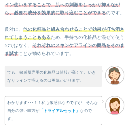
イン使いをすることで、肌への刺激をしっかり抑えなが
ら、必要な成分を効果的に取り込むことができる
のです。
反対に、
他の化粧品と組み合わせることで効果が打ち消さ
れてしまうこともある
ため、手持ちの化粧品と混ぜて使う
のではなく、
それぞれのスキンケアラインの商品をそのま
ま試す
ことが勧められています。
でも、敏感肌専用の化粧品は値段が高くて、いき
なりラインで揃えるのは勇気がいります。
わかります･･･！！私も敏感肌なのですが、そんな
自分の強い味方が
「トライアルセット」
なので
す。