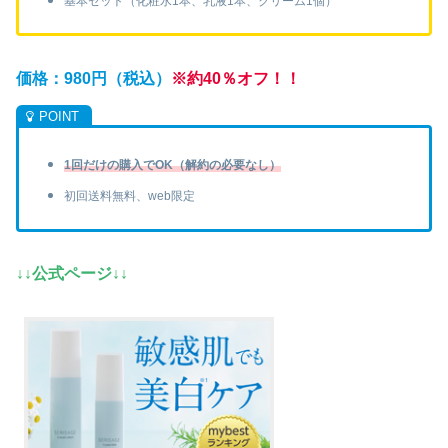
基本セット（化粧水1本、乳液1本、クリーム1個）
価格：980円（税込）
※約40％
オフ
！！
1回だけの購入でOK（解約の必要なし）
初回送料無料、web限定
↓↓公式ページ↓↓