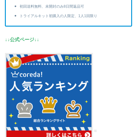
初回送料無料、未開封のみ8日間返品可
トライアルキット初購入の人限定、1人1回限り
↓↓公式ページ↓↓