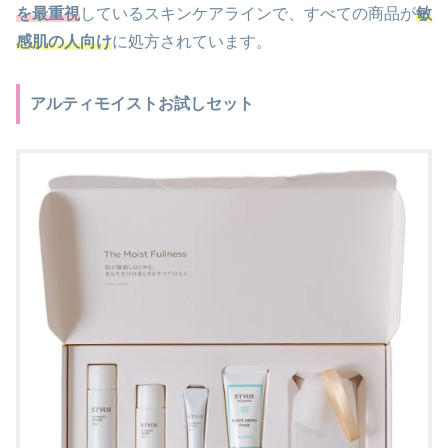
を最重視
しているスキンケアラインで、すべての商品が
敏
感肌の人向け
に処方されています。
アルティモイストお試しセット