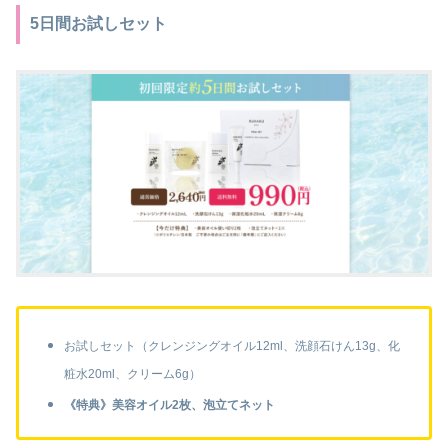
5日間お試しセット
お試しセット（クレンジングオイル12ml、洗顔石けん13g、化
粧水20ml、クリーム6g）
《特典》美容オイル2枚、泡立てネット