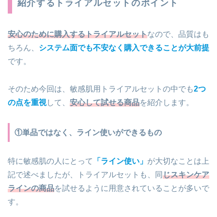
紹介するトライアルセットのポイント
安心のために購入するトライアルセット
なので、品質はも
ちろん、
システム面でも不安なく購入できることが大前提
です。
そのため今回は、敏感肌用トライアルセットの中でも
2つ
の点を重視
して、
安心して試せる商品
を紹介します。
①単品ではなく、ライン使いができるもの
特に敏感肌の人にとって
「ライン使い」
が大切なことは上
記で述べましたが、トライアルセットも、同
じスキンケア
ラインの商品
を試せるように用意されていることが多いで
す。