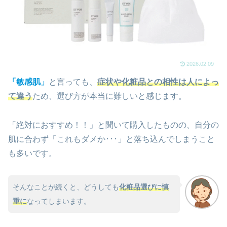
2026.02.09
「敏感肌」
と言っても、
症状や化粧品との相性は人によっ
て違
う
ため、選び方が本当に難しいと感じます。
「絶対におすすめ！！」と聞いて購入したものの、自分の
肌に合わず「これもダメか･･･」と落ち込んでしまうこと
も多いです。
そんなことが続くと、どうしても
化粧品選びに慎
重に
なってしまいます。