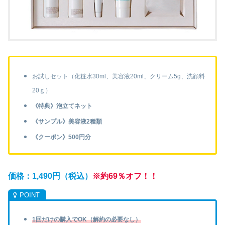
お試しセット（化粧水30ml、美容液20ml、クリーム5g、洗顔料
20ｇ）
《特典》泡立てネット
《サンプル》美容液2種類
《クーポン》500円分
価格：1,490円（税込）
※約69％オフ！！
1回だけの購入でOK（解約の必要なし）