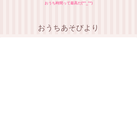
おうち時間って最高だ(*^_^*)
おうちあそびより