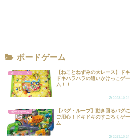
ボードゲーム
【ねことねずみの大レース】ドキ
ボードゲーム
ドキハラハラの追いかけっこゲー
ム！！
2023.10.24
【バグ・ループ】動き回るバグに
ボードゲーム
ご用心！ドキドキのすごろくゲー
ム
2023.10.24