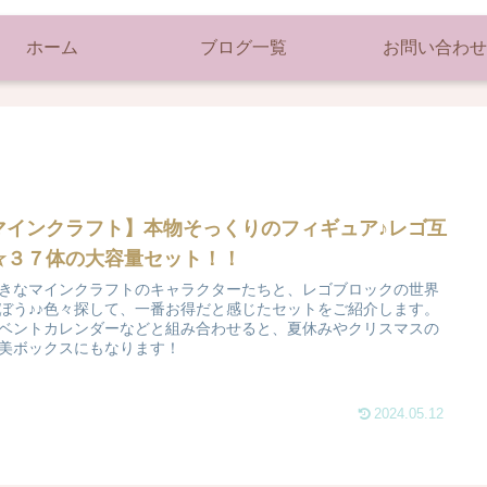
ホーム
ブログ一覧
お問い合わせ
マインクラフト】本物そっくりのフィギュア♪レゴ互
☆３７体の大容量セット！！
きなマインクラフトのキャラクターたちと、レゴブロックの世界
ぼう♪♪色々探して、一番お得だと感じたセットをご紹介します。
ベントカレンダーなどと組み合わせると、夏休みやクリスマスの
美ボックスにもなります！
2024.05.12