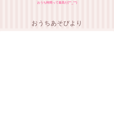
おうち時間って最高だ(*^_^*)
おうちあそびより