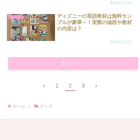
2025.04.12
ディズニーの英語教材は無料サン
グッズ
プルが豪華～！実際の値段や教材
の内容は？
2025.04.12
次のページ
前
次
1
2
3
へ
へ
ホーム
グッズ