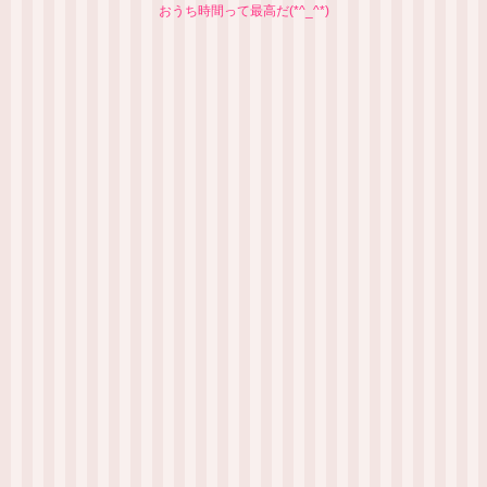
おうち時間って最高だ(*^_^*)