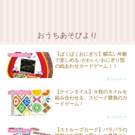
おうちあそびより
【ぱくぱくおにぎり】幅広い年齢
カードゲーム
で楽しめる♪かわいいおにぎり型
の絵あわせカードゲーム！！
2026.05.14
【ナインタイル】９枚のタイルを
カードゲーム
組み合わせる、スピード勝負のカ
ードゲーム！
2026.05.09
【ストループカード】バラバラの
カードゲーム